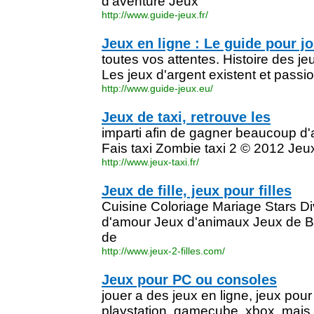
d'aventure Jeux
http://www.guide-jeux.fr/
Jeux en ligne : Le guide pour j
toutes vos attentes. Histoire des je
Les jeux d'argent existent et pass
http://www.guide-jeux.eu/
Jeux de taxi, retrouve les
imparti afin de gagner beaucoup d'a
Fais taxi Zombie taxi 2 © 2012 Jeu
http://www.jeux-taxi.fr/
Jeux de fille, jeux pour filles
Cuisine Coloriage Mariage Stars Di
d'amour Jeux d'animaux Jeux de B
de
http://www.jeux-2-filles.com/
Jeux pour PC ou consoles
jouer a des jeux en ligne, jeux pou
playstation, gamecube, xbox, mais a