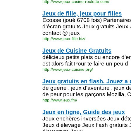
http://www.jeux-casino-roulette.com/
Jeux de fille, jeux pour filles
Ecosse (joué 6708 fois) Partenaires
d'écran gratuits Jeux gratuits Jeux
contact @ jeux
http://www.jeux-fille.biz/
Jeux de Cuisine Gratuits
délicieux petits plats ou encore d'e
est alors fait Pour te faire un peu d
http://www.jeux-cuisine.org/
Jeux gratuits en flash. Jouez a
de guerre , jeux d'aventure , jeux d
de peur pour les garçons Mozilla, 
http://www.jeux.fm/
Jeux en ligne, Guide des jeux
Jeux enchères inversées Jeux déte
Jeux d'élevage Jeux flash gratuits