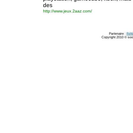
des
http://www.jeux.2aaz.com/
Partenaire :
Réf
Copyright 2010 © s