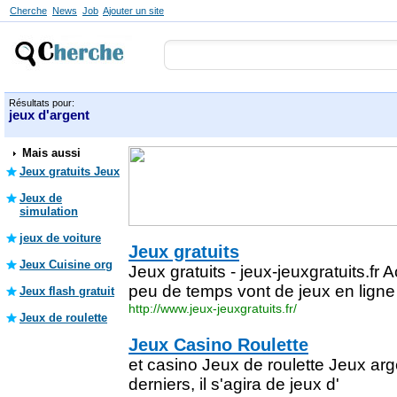
Cherche
News
Job
Ajouter un site
Résultats pour:
jeux d'argent
Mais aussi
Jeux gratuits Jeux
Jeux de
simulation
jeux de voiture
Jeux gratuits
Jeux Cuisine org
Jeux gratuits - jeux-jeuxgratuits.fr A
peu de temps vont de jeux en ligne
Jeux flash gratuit
http://www.jeux-jeuxgratuits.fr/
Jeux de roulette
Jeux Casino Roulette
et casino Jeux de roulette Jeux ar
derniers, il s'agira de jeux d'