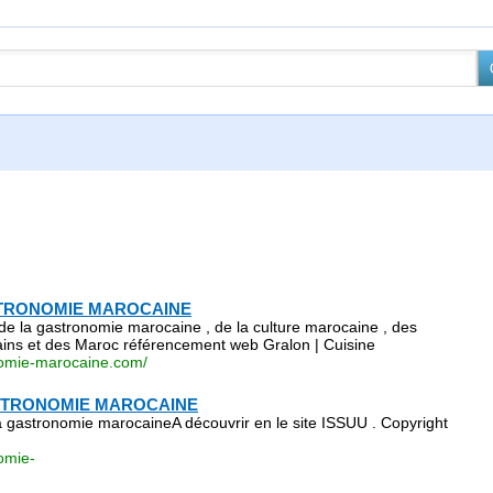
STRONOMIE MAROCAINE
 de la gastronomie marocaine , de la culture marocaine , des
ins et des Maroc référencement web Gralon | Cuisine
nomie-marocaine.com/
ASTRONOMIE MAROCAINE
a gastronomie marocaineA découvrir en le site ISSUU . Copyright
omie-
ges/page_accueil_gastronomie_marocaine.html