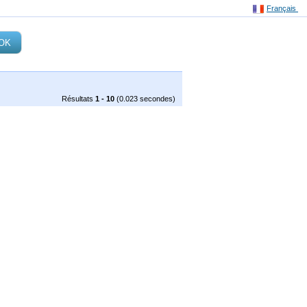
Français
Résultats
1 - 10
(0.023 secondes)