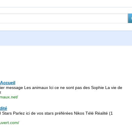
Accueil
ier message Les animaux Ici ce ne sont pas des Sophie La vie de
z
imaux.net/
dité
Stars Parlez ici de vos stars préférées Nikos Télé Réalité (1
uvert.com/