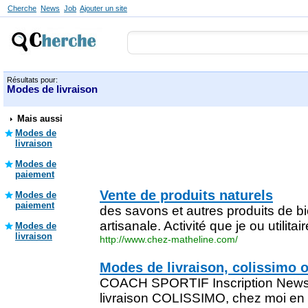
Cherche
News
Job
Ajouter un site
Résultats pour:
Modes de livraison
Mais aussi
Modes de
livraison
Modes de
paiement
Vente de produits naturels
Modes de
paiement
des savons et autres produits de bi
artisanale. Activité que je ou utilit
Modes de
livraison
http://www.chez-matheline.com/
Modes de livraison, colissimo 
COACH SPORTIF Inscription Newsl
livraison COLISSIMO, chez moi en 4