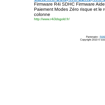
Firmware R4i SDHC Firmware Aide 
Paiement Modes Zéro risque et le 
colonne
http://www.r4i3dsgold.fr/
Partenaire :
Réf
Copyright 2010 © s