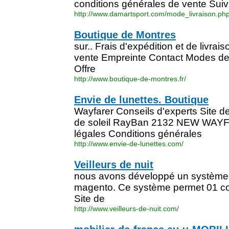
conditions générales de vente Su
http://www.damartsport.com/mode_livraison.ph
Boutique de Montres
sur.. Frais d'expédition et de livra
vente Empreinte Contact Modes de 
Offre
http://www.boutique-de-montres.fr/
Envie de lunettes. Boutique
Wayfarer Conseils d'experts Site de
de soleil RayBan 2132 NEW WAYF
légales Conditions générales
http://www.envie-de-lunettes.com/
Veilleurs de nuit
nous avons développé un système d
magento. Ce système permet 01 co
Site de
http://www.veilleurs-de-nuit.com/