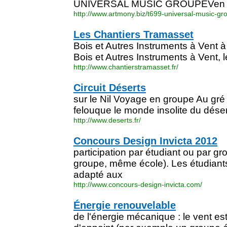
UNIVERSAL MUSIC GROUPEVen 20
http://www.artmony.biz/t699-universal-music-gr
Les Chantiers Tramasset
Bois et Autres Instruments à Vent 
Bois et Autres Instruments à Vent, l
http://www.chantierstramasset.fr/
Circuit Déserts
sur le Nil Voyage en groupe Au gré
felouque le monde insolite du dése
http://www.deserts.fr/
Concours Design Invicta 2012
participation par étudiant ou par
groupe, même école). Les étudiant
adapté aux
http://www.concours-design-invicta.com/
Énergie renouvelable
de l'énergie mécanique : le vent est