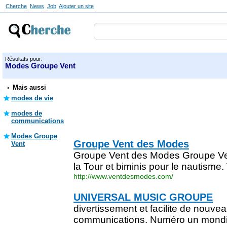
Cherche
News
Job
Ajouter un site
Résultats pour:
Modes Groupe Vent
Mais aussi
modes de vie
modes de
communications
Modes Groupe
Groupe Vent des Modes
Vent
Groupe Vent des Modes Groupe Ve
la Tour et biminis pour le nautisme.
http://www.ventdesmodes.com/
UNIVERSAL MUSIC GROUPE
divertissement et facilite de nouv
communications. Numéro un mondia