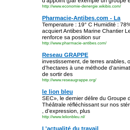
d'appoint (par exemple un groupe é
http://www.economie-denergie.wikibis.com/
Pharmacie-Antibes.com - La
Temperature : 19° C Humidité : 78%
acquiert Antibes Marine Chantier
renforce sa position sur
http://www.pharmacie-antibes.com/
Reseau GRAPPE
investissement, de terres arables, o
d’hectares à une méthode d’animat
de sortir des
http://www.reseaugrappe.org/
le lion bleu
SEC», le dernier délire du Groupe 
Théâtrale réfléchissant sur nos st
, d’expression, plus
http://www.lelionbleu.nl/
L’actualité du travail