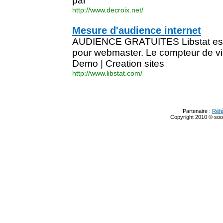
par
http://www.decroix.net/
Mesure d'audience internet
AUDIENCE GRATUITES Libstat est un 
pour webmaster. Le compteur de visit
Demo | Creation sites
http://www.libstat.com/
Partenaire :
Réf
Copyright 2010 © s