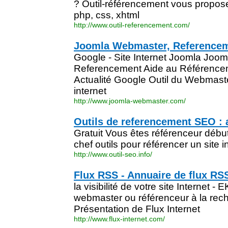
? Outil-référencement vous propos
php, css, xhtml
http://www.outil-referencement.com/
Joomla Webmaster, Reference
Google - Site Internet Joomla Joo
Referencement Aide au Référence
Actualité Google Outil du Webmaste
internet
http://www.joomla-webmaster.com/
Outils de referencement SEO : 
Gratuit Vous êtes référenceur débu
chef outils pour référencer un site 
http://www.outil-seo.info/
Flux RSS - Annuaire de flux RS
la visibilité de votre site Internet 
webmaster ou référenceur à la rec
Présentation de Flux Internet
http://www.flux-internet.com/