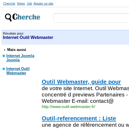
Cherche
News
Job
Ajouter un site
Résultats pour:
Internet Outil Webmaster
Mais aussi
Internet Joomla
Joomla
Internet Outil
Webmaster
Outil Webmaster, guide pour
de votre site Internet. Outil Webma
concentré d previews Partenaires - Ve
Webmaster E-mail: contact@
http://www.outil-webmaster.fr/
Outil-referencement : Liste
une agence de référencement ou we