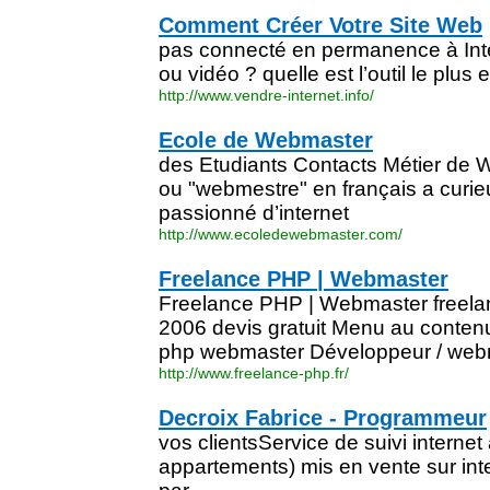
Comment Créer Votre Site Web
pas connecté en permanence à Inter
ou vidéo ? quelle est l’outil le plus
http://www.vendre-internet.info/
Ecole de Webmaster
des Etudiants Contacts Métier de
ou "webmestre" en français a curie
passionné d’internet
http://www.ecoledewebmaster.com/
Freelance PHP | Webmaster
Freelance PHP | Webmaster freela
2006 devis gratuit Menu au conten
php webmaster Développeur / web
http://www.freelance-php.fr/
Decroix Fabrice - Programmeur
vos clientsService de suivi internet
appartements) mis en vente sur inte