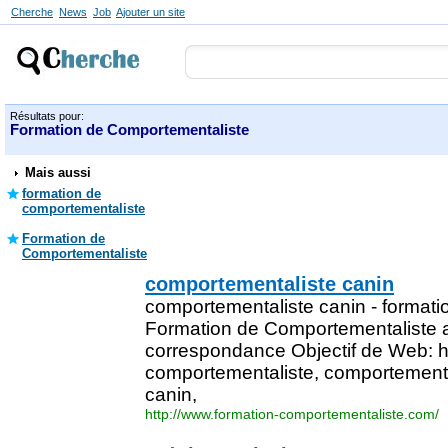
Cherche
News
Job
Ajouter un site
Résultats pour:
Formation de Comportementaliste
Mais aussi
formation de
comportementaliste
Formation de
Comportementaliste
comportementaliste canin
comportementaliste canin - format
Formation de Comportementaliste a
correspondance Objectif de Web: h
comportementaliste, comportementa
canin,
http://www.formation-comportementaliste.com/