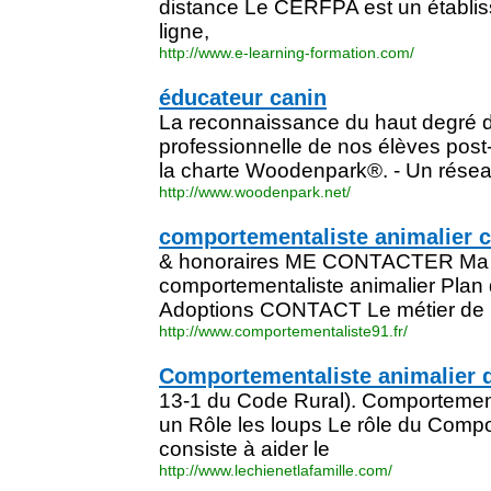
distance Le CERFPA est un établis
ligne,
http://www.e-learning-formation.com/
éducateur canin
La reconnaissance du haut degré
professionnelle de nos élèves post-
la charte Woodenpark®. - Un rése
http://www.woodenpark.net/
comportementaliste animalier 
& honoraires ME CONTACTER Ma f
comportementaliste animalier Plan 
Adoptions CONTACT Le métier de
http://www.comportementaliste91.fr/
Comportementaliste animalier 
13-1 du Code Rural). Comportement
un Rôle les loups Le rôle du Compo
consiste à aider le
http://www.lechienetlafamille.com/