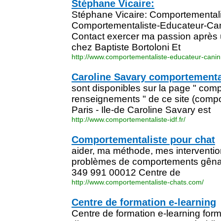
Stéphane Vicaire:
Stéphane Vicaire: Comportemental
Comportementaliste-Educateur-Can
Contact exercer ma passion après 
chez Baptiste Bortoloni Et
http://www.comportementaliste-educateur-canin.
Caroline Savary comportementa
sont disponibles sur la page " com
renseignements " de ce site (compo
Paris - Ile-de Caroline Savary est
http://www.comportementaliste-idf.fr/
Comportementaliste pour chat
aider, ma méthode, mes interventi
problèmes de comportements gênan
349 991 00012 Centre de
http://www.comportementaliste-chats.com/
Centre de formation e-learning
Centre de formation e-learning form