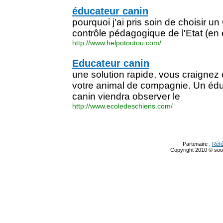
éducateur canin
pourquoi j'ai pris soin de choisir 
contrôle pédagogique de l'Etat (en e
http://www.helpotoutou.com/
Educateur canin
une solution rapide, vous craignez
votre animal de compagnie. Un éd
canin viendra observer le
http://www.ecoledeschiens.com/
Partenaire :
Réf
Copyright 2010 © s