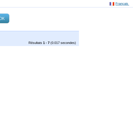
Français
Résultats
1 - 7
(0.017 secondes)